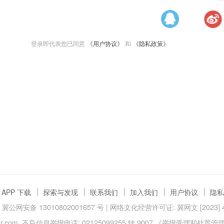
登录即代表您已同意
《用户协议》
和
《隐私政策》
APP 下载
探索与发现
联系我们
加入我们
用户协议
隐私
冀公网安备 13010802001657 号
| 网络文化经营许可证: 冀网文 [2023] 40
.com
不良信息举报电话: 02125099255 转 9007
《举报受理和处置管