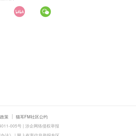
政策
猫耳FM社区公约
11-005号 |
涉企网络侵权举报
理办法》
|
网上有害信息举报专区