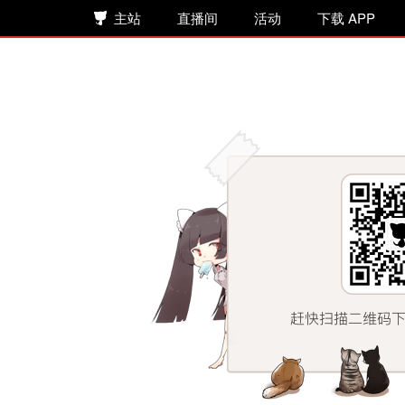
主站
直播间
活动
下载 APP