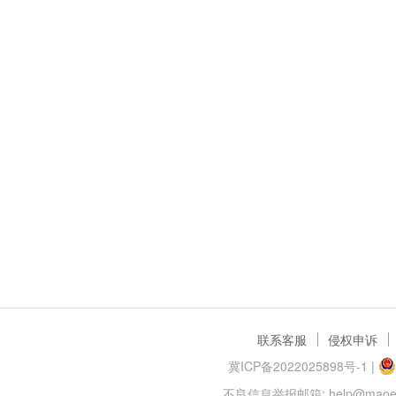
联系客服
侵权申诉
冀ICP备2022025898号-1
|
不良信息举报邮箱: help@maoer