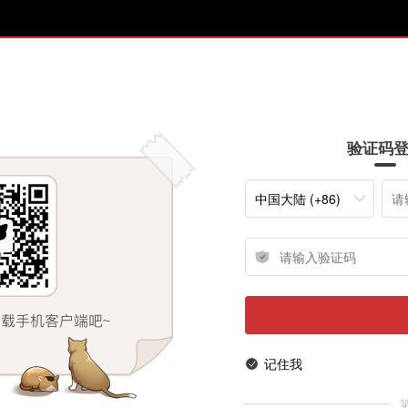
验证码
中国大陆 (+86)
记住我