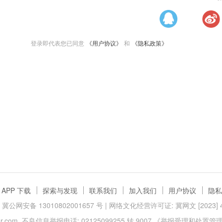
登录即代表您已同意
《用户协议》
和
《隐私政策》
APP 下载
探索与发现
联系我们
加入我们
用户协议
隐私
冀公网安备 13010802001657 号
| 网络文化经营许可证: 冀网文 [2023] 40
.com
不良信息举报电话: 02125099255 转 9007
《举报受理和处置管