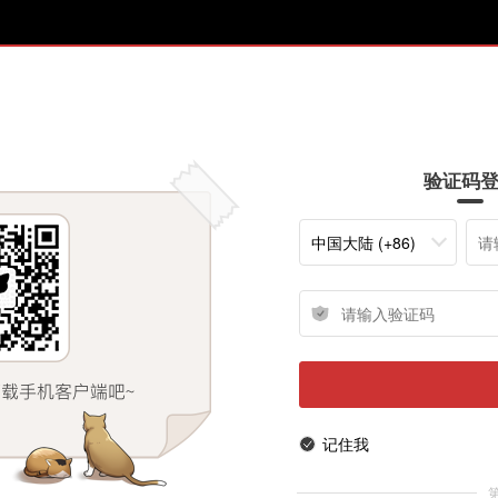
验证码
中国大陆 (+86)
记住我