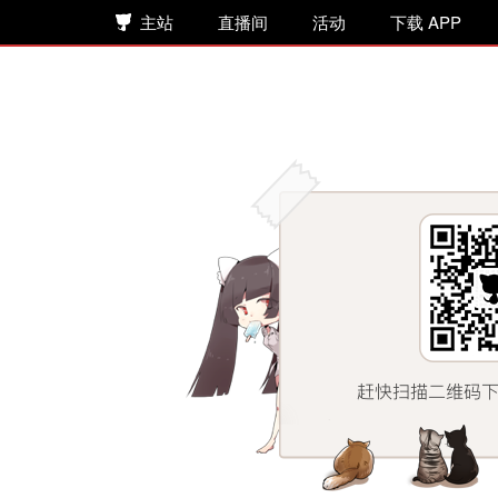
主站
直播间
活动
下载 APP