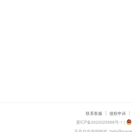
联系客服
侵权申诉
冀ICP备2022025898号-1
|
不良信息举报邮箱: help@maoer