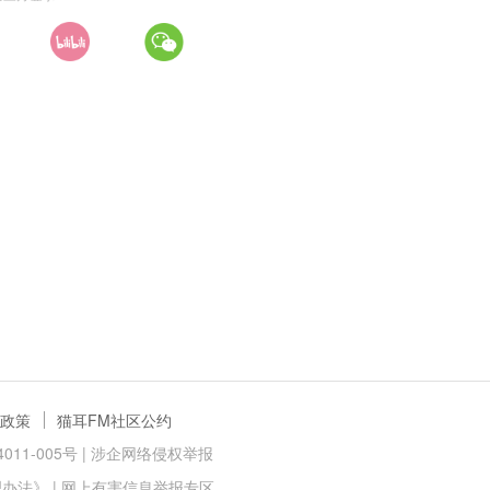
政策
猫耳FM社区公约
11-005号 |
涉企网络侵权举报
理办法》
|
网上有害信息举报专区