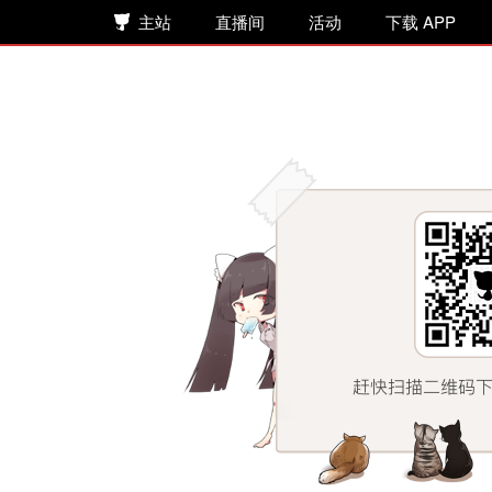
主站
直播间
活动
下载 APP