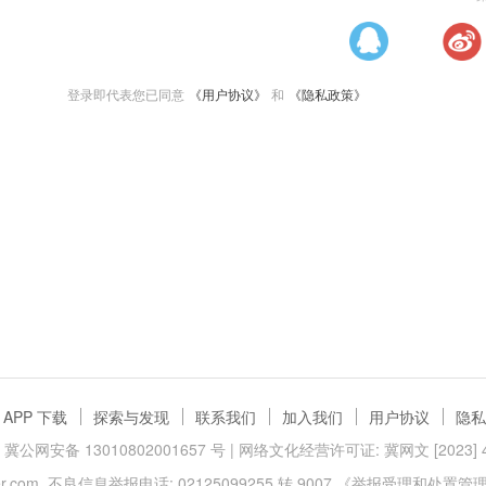
登录即代表您已同意
《用户协议》
和
《隐私政策》
APP 下载
探索与发现
联系我们
加入我们
用户协议
隐私
冀公网安备 13010802001657 号
| 网络文化经营许可证: 冀网文 [2023] 40
.com
不良信息举报电话: 02125099255 转 9007
《举报受理和处置管