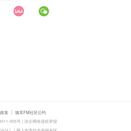
政策
猫耳FM社区公约
11-005号 |
涉企网络侵权举报
理办法》
|
网上有害信息举报专区