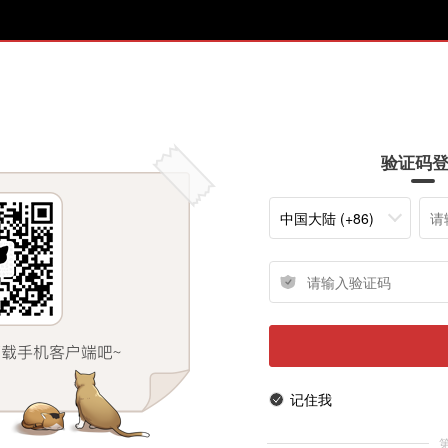
验证码
中国大陆 (+86)
记住我