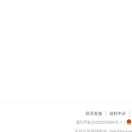
联系客服
侵权申诉
冀ICP备2022025898号-1
|
不良信息举报邮箱: help@maoer