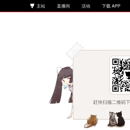
主站
直播间
活动
下载 APP