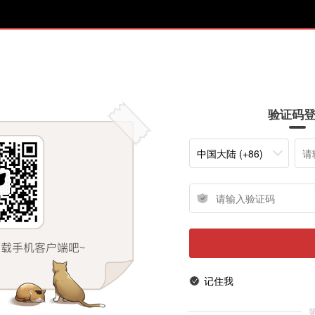
验证码
中国大陆 (+86)
记住我