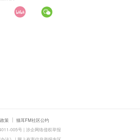
政策
猫耳FM社区公约
11-005号 |
涉企网络侵权举报
理办法》
|
网上有害信息举报专区