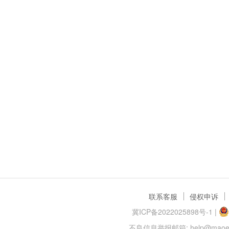
联系客服
侵权申诉
冀ICP备2022025898号-1
|
不良信息举报邮箱: help@maoer