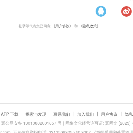
登录即代表您已同意
《用户协议》
和
《隐私政策》
APP 下载
探索与发现
联系我们
加入我们
用户协议
隐私
冀公网安备 13010802001657 号
| 网络文化经营许可证: 冀网文 [2023] 40
.com
不良信息举报电话: 02125099255 转 9007
《举报受理和处置管