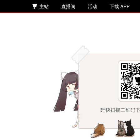
主站
直播间
活动
下载 APP