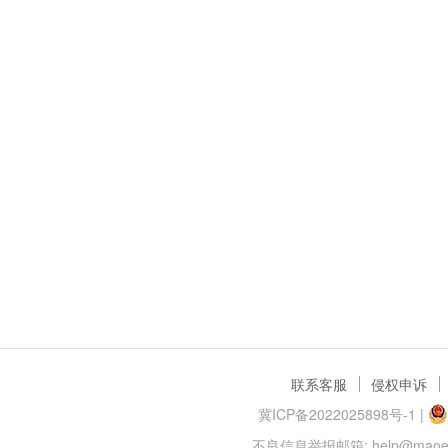
联系客服
侵权申诉
冀ICP备2022025898号-1
|
不良信息举报邮箱: help@maoer