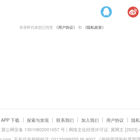
登录即代表您已同意
《用户协议》
和
《隐私政策》
APP 下载
探索与发现
联系我们
加入我们
用户协议
隐私
冀公网安备 13010802001657 号
| 网络文化经营许可证: 冀网文 [2023] 40
.com
不良信息举报电话: 02125099255 转 9007
《举报受理和处置管