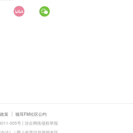
政策
猫耳FM社区公约
11-005号 |
涉企网络侵权举报
理办法》
|
网上有害信息举报专区