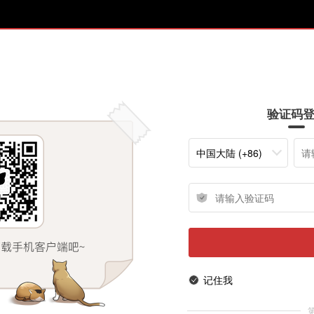
验证码
中国大陆 (+86)
记住我