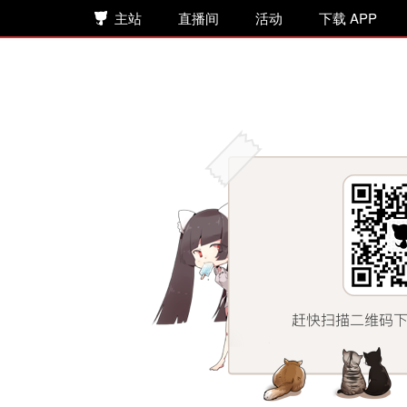
主站
直播间
活动
下载 APP