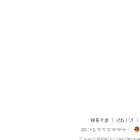
联系客服
侵权申诉
冀ICP备2022025898号-1
|
不良信息举报邮箱: help@maoer