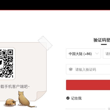
验证码
中国大陆 (+86)
记住我