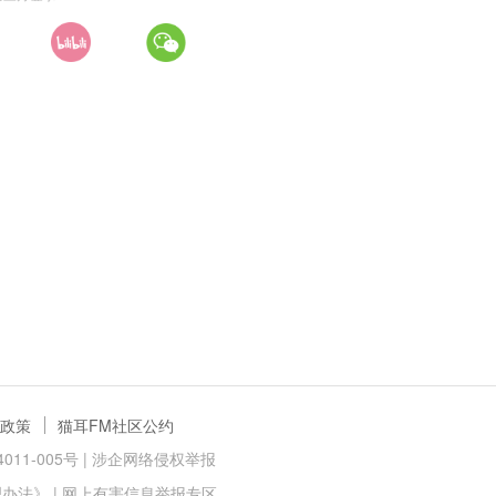
政策
猫耳FM社区公约
11-005号 |
涉企网络侵权举报
理办法》
|
网上有害信息举报专区