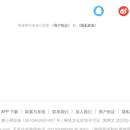
登录即代表您已同意
《用户协议》
和
《隐私政策》
APP 下载
探索与发现
联系我们
加入我们
用户协议
隐私
冀公网安备 13010802001657 号
| 网络文化经营许可证: 冀网文 [2023] 40
.com
不良信息举报电话: 02125099255 转 9007
《举报受理和处置管