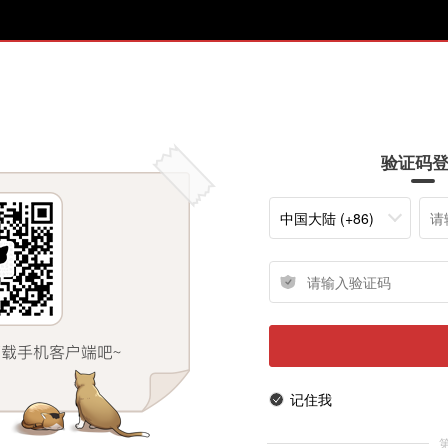
验证码
中国大陆 (+86)
记住我