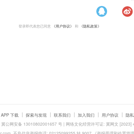
登录即代表您已同意
《用户协议》
和
《隐私政策》
APP 下载
探索与发现
联系我们
加入我们
用户协议
隐私
冀公网安备 13010802001657 号
| 网络文化经营许可证: 冀网文 [2023] 40
.com
不良信息举报电话: 02125099255 转 9007
《举报受理和处置管