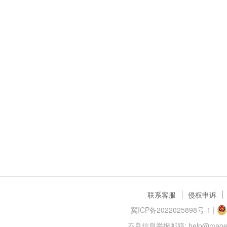
联系客服
侵权申诉
冀ICP备2022025898号-1
|
不良信息举报邮箱: help@maoer