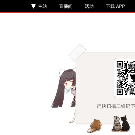
主站
直播间
活动
下载 APP