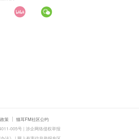
政策
猫耳FM社区公约
11-005号 |
涉企网络侵权举报
理办法》
|
网上有害信息举报专区