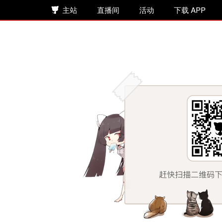
主站
直播间
活动
下载 APP