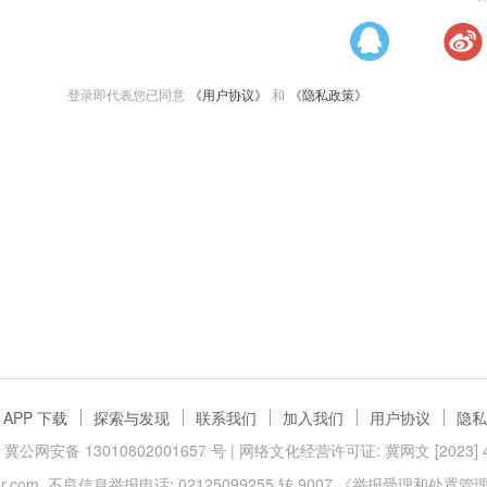
登录即代表您已同意
《用户协议》
和
《隐私政策》
APP 下载
探索与发现
联系我们
加入我们
用户协议
隐私
冀公网安备 13010802001657 号
| 网络文化经营许可证: 冀网文 [2023] 40
.com
不良信息举报电话: 02125099255 转 9007
《举报受理和处置管