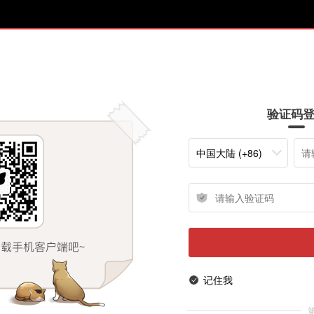
验证码
中国大陆 (+86)
记住我