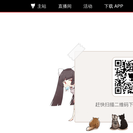
主站
直播间
活动
下载 APP