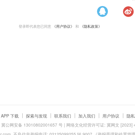
登录即代表您已同意
《用户协议》
和
《隐私政策》
APP 下载
探索与发现
联系我们
加入我们
用户协议
隐私
冀公网安备 13010802001657 号
| 网络文化经营许可证: 冀网文 [2023] 40
.com
不良信息举报电话: 02125099255 转 9007
《举报受理和处置管