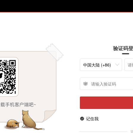
验证码
中国大陆 (+86)
记住我