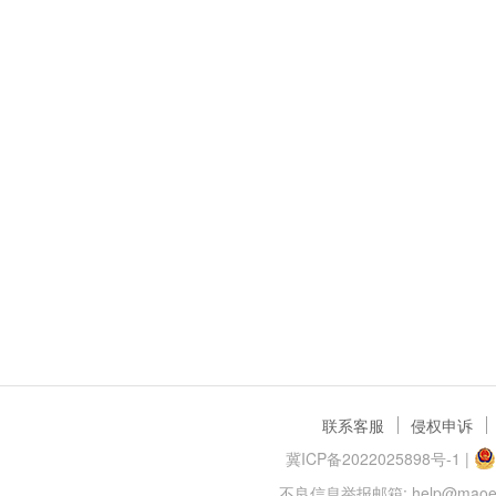
联系客服
侵权申诉
冀ICP备2022025898号-1
|
不良信息举报邮箱: help@maoer