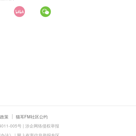
政策
猫耳FM社区公约
11-005号 |
涉企网络侵权举报
理办法》
|
网上有害信息举报专区