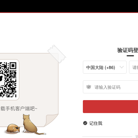
验证码
中国大陆 (+86)
记住我