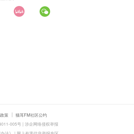
政策
猫耳FM社区公约
11-005号 |
涉企网络侵权举报
理办法》
|
网上有害信息举报专区