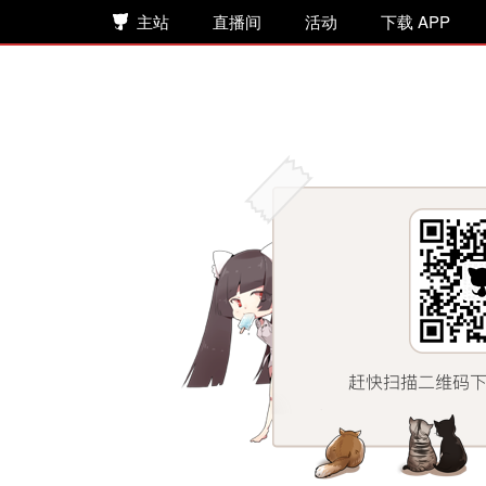
主站
直播间
活动
下载 APP