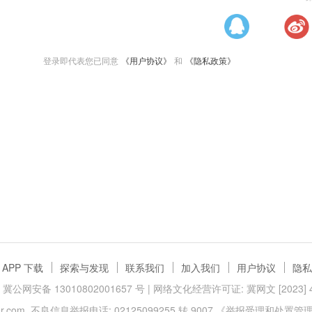
登录即代表您已同意
《用户协议》
和
《隐私政策》
APP 下载
探索与发现
联系我们
加入我们
用户协议
隐私
冀公网安备 13010802001657 号
| 网络文化经营许可证: 冀网文 [2023] 40
.com
不良信息举报电话: 02125099255 转 9007
《举报受理和处置管