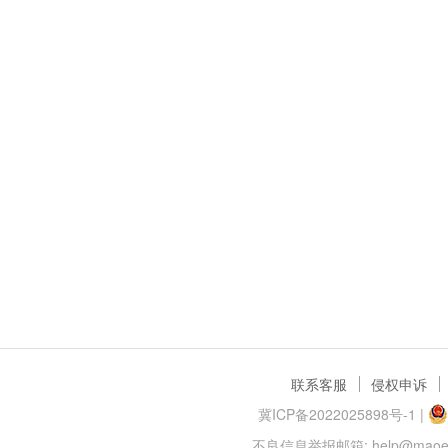
联系客服
侵权申诉
冀ICP备2022025898号-1
|
不良信息举报邮箱: help@maoer