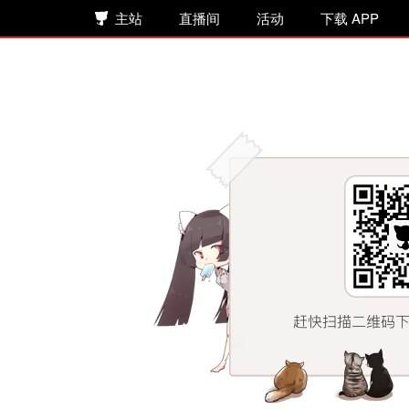
主站
直播间
活动
下载 APP