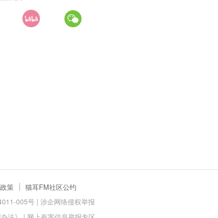
政策
猫耳FM社区公约
11-005号 |
涉企网络侵权举报
理办法》
|
网上有害信息举报专区