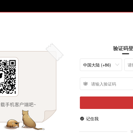
验证码
中国大陆 (+86)
记住我