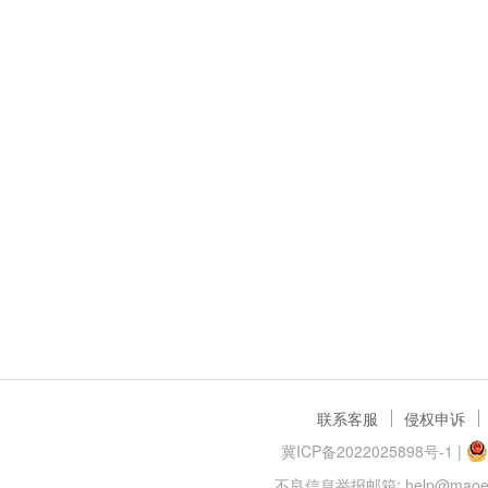
联系客服
侵权申诉
冀ICP备2022025898号-1
|
不良信息举报邮箱: help@maoer