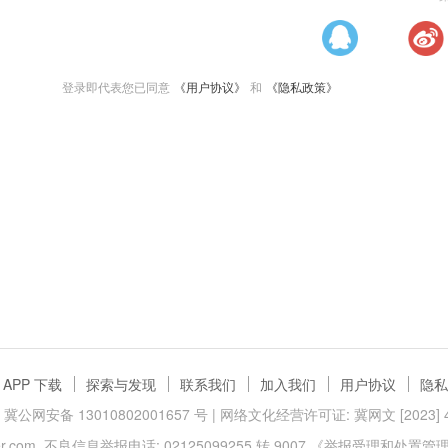
登录即代表您已同意
《用户协议》
和
《隐私政策》
APP 下载
探索与发现
联系我们
加入我们
用户协议
隐私
冀公网安备 13010802001657 号
| 网络文化经营许可证: 冀网文 [2023] 40
.com
不良信息举报电话: 02125099255 转 9007
《举报受理和处置管