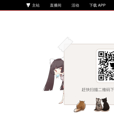
主站
直播间
活动
下载 APP