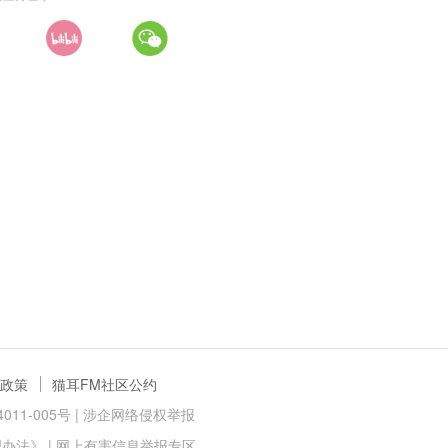
政策
猫耳FM社区公约
11-005号 |
涉企网络侵权举报
理办法》
|
网上有害信息举报专区