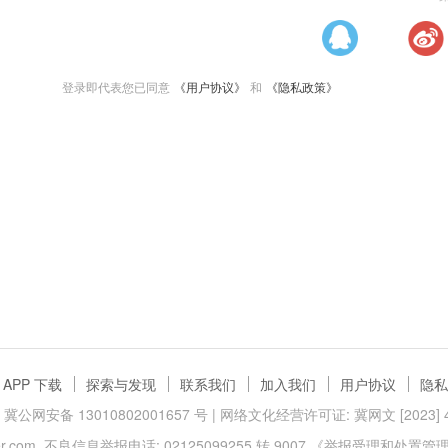
登录即代表您已同意
《用户协议》
和
《隐私政策》
APP 下载
探索与发现
联系我们
加入我们
用户协议
隐私
冀公网安备 13010802001657 号
| 网络文化经营许可证: 冀网文 [2023] 40
.com
不良信息举报电话: 02125099255 转 9007
《举报受理和处置管