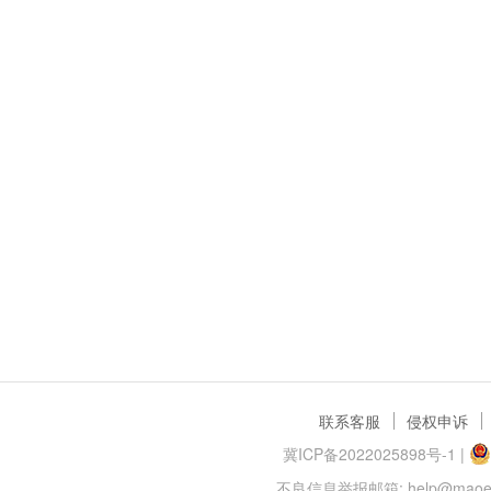
联系客服
侵权申诉
冀ICP备2022025898号-1
|
不良信息举报邮箱: help@maoer