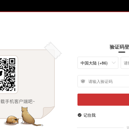
验证码
中国大陆 (+86)
记住我