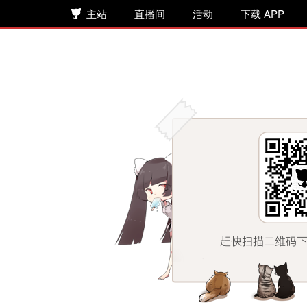
主站
直播间
活动
下载 APP