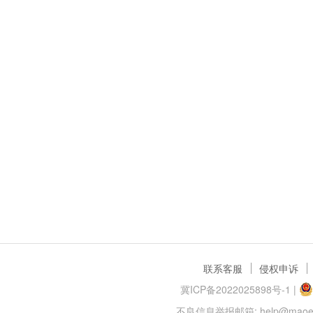
联系客服
侵权申诉
冀ICP备2022025898号-1
|
不良信息举报邮箱: help@maoer