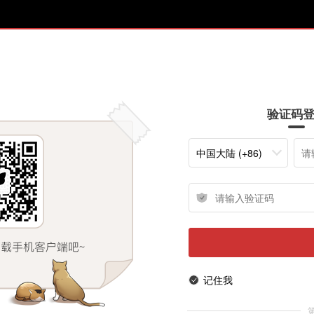
验证码
中国大陆 (+86)
记住我