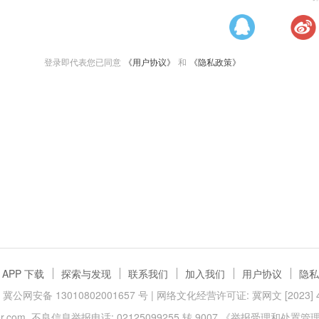
登录即代表您已同意
《用户协议》
和
《隐私政策》
APP 下载
探索与发现
联系我们
加入我们
用户协议
隐私
冀公网安备 13010802001657 号
| 网络文化经营许可证: 冀网文 [2023] 40
.com
不良信息举报电话: 02125099255 转 9007
《举报受理和处置管