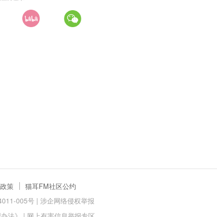
政策
猫耳FM社区公约
11-005号 |
涉企网络侵权举报
理办法》
|
网上有害信息举报专区