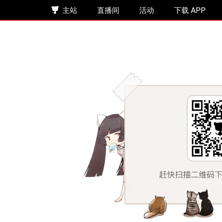
主站
直播间
活动
下载 APP