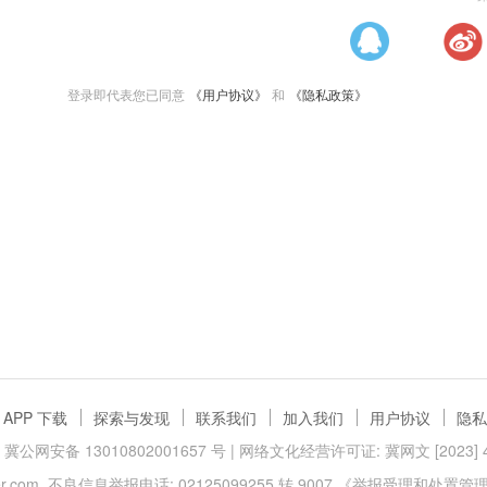
登录即代表您已同意
《用户协议》
和
《隐私政策》
APP 下载
探索与发现
联系我们
加入我们
用户协议
隐私
冀公网安备 13010802001657 号
| 网络文化经营许可证: 冀网文 [2023] 40
.com
不良信息举报电话: 02125099255 转 9007
《举报受理和处置管