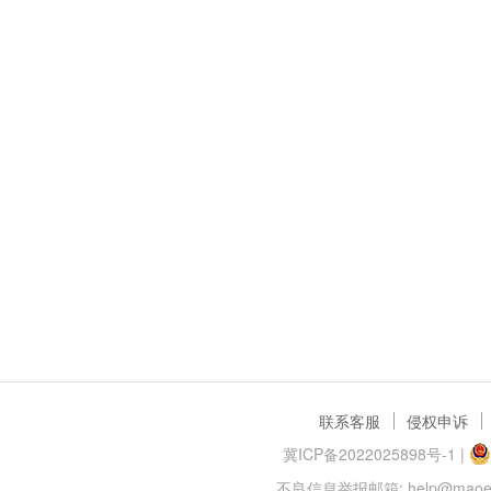
联系客服
侵权申诉
冀ICP备2022025898号-1
|
不良信息举报邮箱: help@maoer