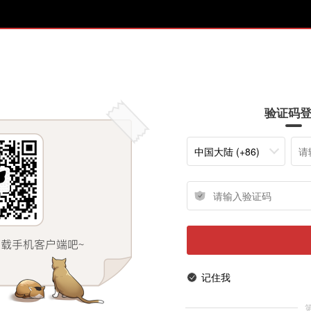
验证码
中国大陆 (+86)
记住我