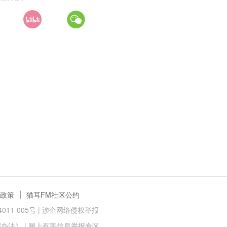
政策
猫耳FM社区公约
11-005号 |
涉企网络侵权举报
理办法》
|
网上有害信息举报专区