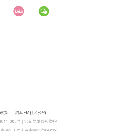
政策
猫耳FM社区公约
11-005号 |
涉企网络侵权举报
理办法》
|
网上有害信息举报专区