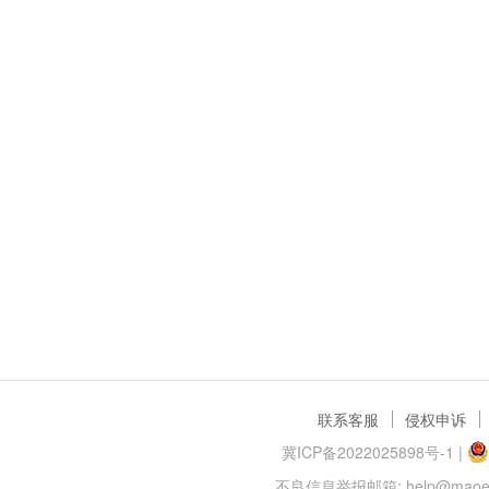
联系客服
侵权申诉
冀ICP备2022025898号-1
|
不良信息举报邮箱: help@maoer