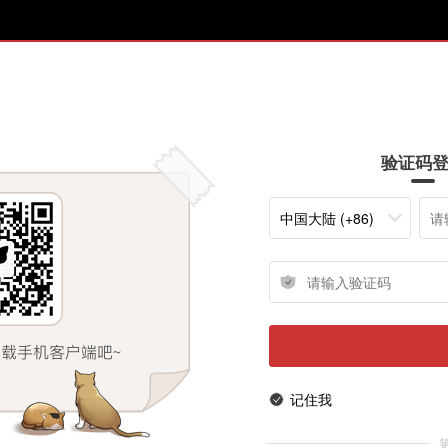
验证码
中国大陆 (+86)
记住我