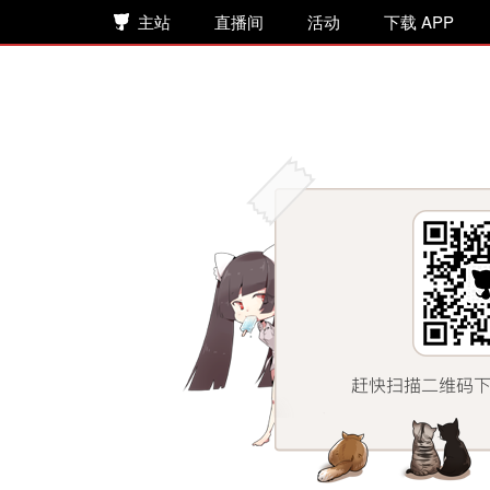
主站
直播间
活动
下载 APP