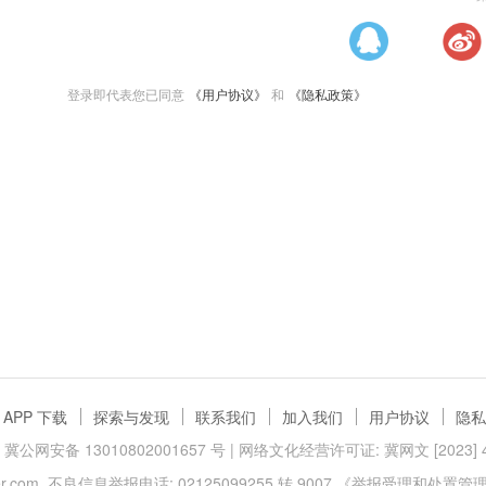
登录即代表您已同意
《用户协议》
和
《隐私政策》
APP 下载
探索与发现
联系我们
加入我们
用户协议
隐私
冀公网安备 13010802001657 号
| 网络文化经营许可证: 冀网文 [2023] 40
.com
不良信息举报电话: 02125099255 转 9007
《举报受理和处置管