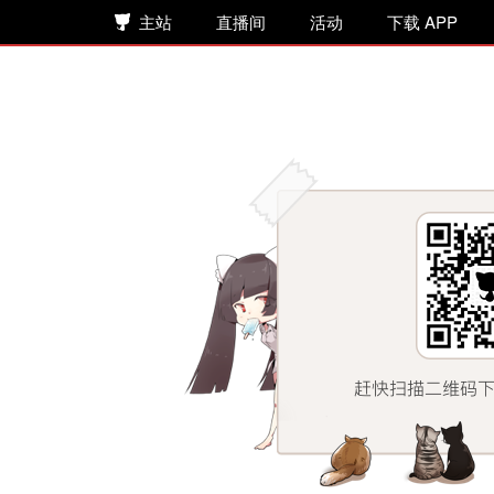
主站
直播间
活动
下载 APP