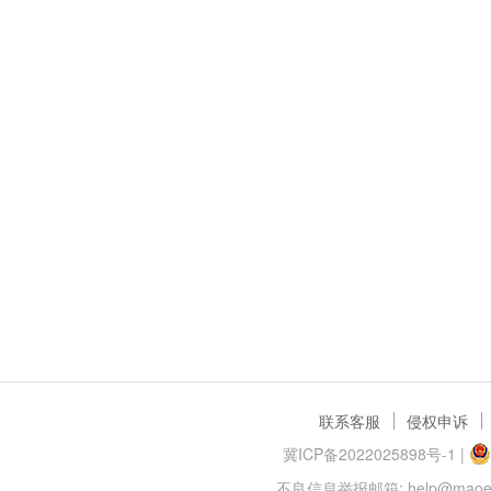
联系客服
侵权申诉
冀ICP备2022025898号-1
|
不良信息举报邮箱: help@maoer