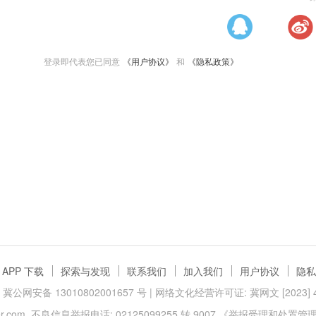
登录即代表您已同意
《用户协议》
和
《隐私政策》
APP 下载
探索与发现
联系我们
加入我们
用户协议
隐私
冀公网安备 13010802001657 号
| 网络文化经营许可证: 冀网文 [2023] 40
.com
不良信息举报电话: 02125099255 转 9007
《举报受理和处置管