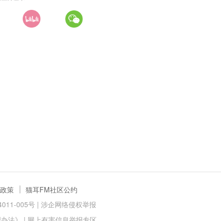
政策
猫耳FM社区公约
11-005号 |
涉企网络侵权举报
理办法》
|
网上有害信息举报专区