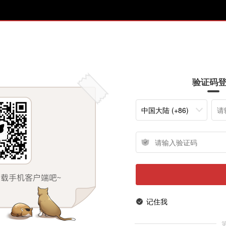
验证码
中国大陆 (+86)
记住我