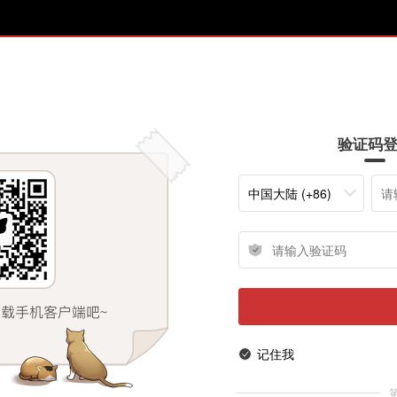
验证码
中国大陆 (+86)
记住我