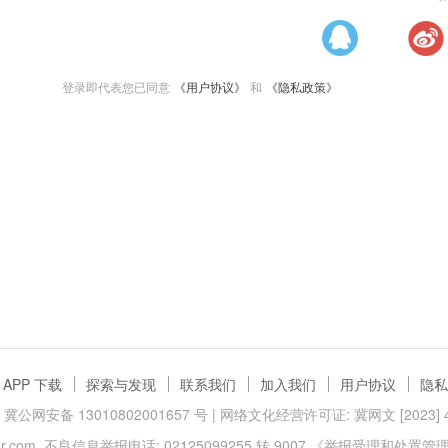
登录即代表您已同意
《用户协议》
和
《隐私政策》
APP 下载
探索与发现
联系我们
加入我们
用户协议
隐私
冀公网安备 13010802001657 号
| 网络文化经营许可证: 冀网文 [2023] 40
.com
不良信息举报电话: 02125099255 转 9007
《举报受理和处置管