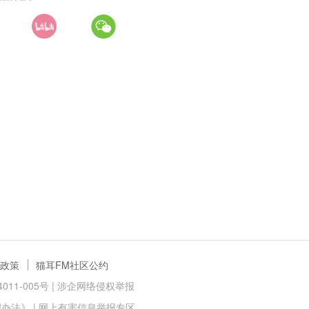
政策
猫耳FM社区公约
11-005号 |
涉企网络侵权举报
理办法》
|
网上有害信息举报专区