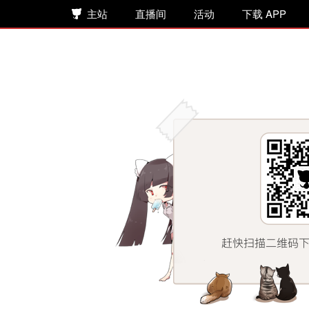
主站
直播间
活动
下载 APP