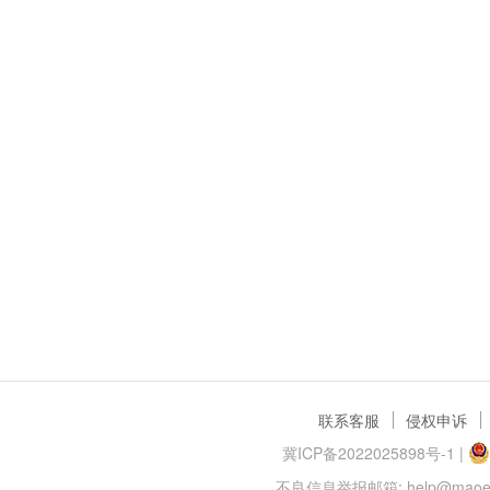
联系客服
侵权申诉
冀ICP备2022025898号-1
|
不良信息举报邮箱: help@maoer