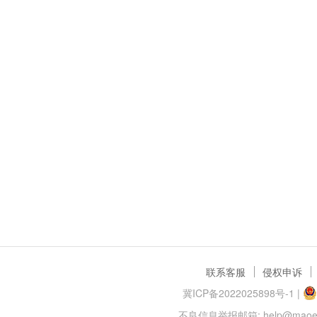
联系客服
侵权申诉
冀ICP备2022025898号-1
|
不良信息举报邮箱: help@maoer