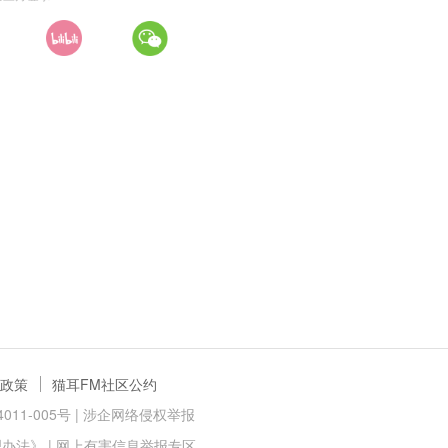
政策
猫耳FM社区公约
11-005号 |
涉企网络侵权举报
理办法》
|
网上有害信息举报专区