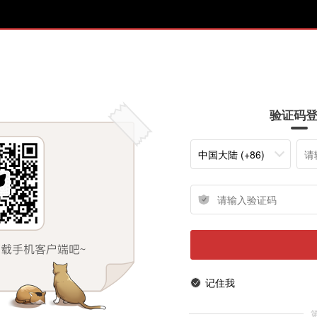
验证码
中国大陆 (+86)
记住我