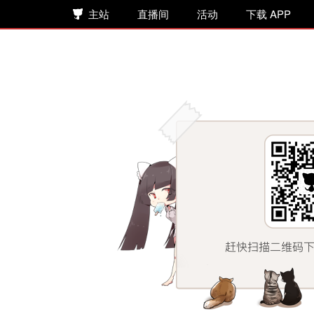
主站
直播间
活动
下载 APP