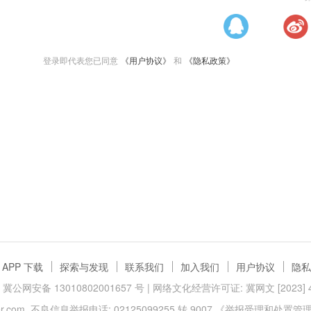
登录即代表您已同意
《用户协议》
和
《隐私政策》
APP 下载
探索与发现
联系我们
加入我们
用户协议
隐私
冀公网安备 13010802001657 号
| 网络文化经营许可证: 冀网文 [2023] 40
.com
不良信息举报电话: 02125099255 转 9007
《举报受理和处置管