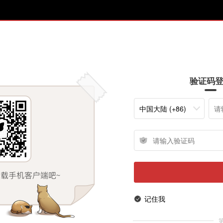
验证码
中国大陆 (+86)
记住我