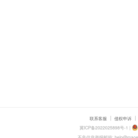
联系客服
侵权申诉
冀ICP备2022025898号-1
|
不良信息举报邮箱: help@maoer