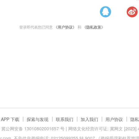
登录即代表您已同意
《用户协议》
和
《隐私政策》
APP 下载
探索与发现
联系我们
加入我们
用户协议
隐私
冀公网安备 13010802001657 号
| 网络文化经营许可证: 冀网文 [2023] 40
.com
不良信息举报电话: 02125099255 转 9007
《举报受理和处置管