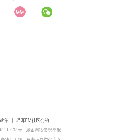
政策
猫耳FM社区公约
11-005号 |
涉企网络侵权举报
理办法》
|
网上有害信息举报专区