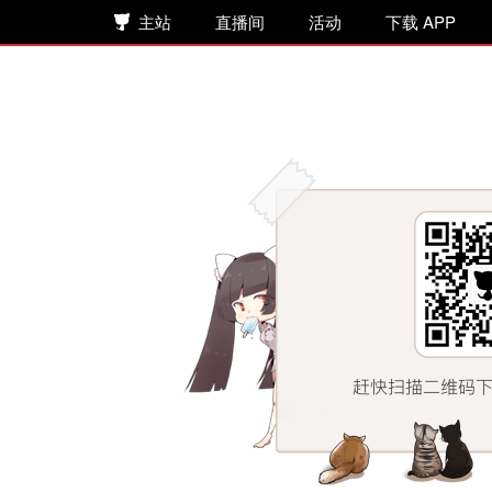
主站
直播间
活动
下载 APP