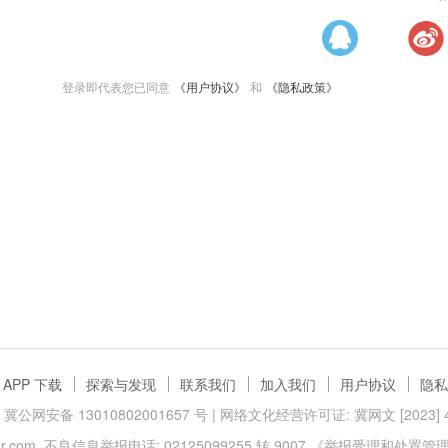
登录即代表您已同意
《用户协议》
和
《隐私政策》
APP 下载
探索与发现
联系我们
加入我们
用户协议
隐私
冀公网安备 13010802001657 号
| 网络文化经营许可证: 冀网文 [2023] 40
.com
不良信息举报电话: 02125099255 转 9007
《举报受理和处置管