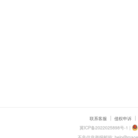
联系客服
侵权申诉
冀ICP备2022025898号-1
|
不良信息举报邮箱: help@maoer