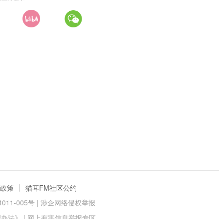
政策
猫耳FM社区公约
11-005号 |
涉企网络侵权举报
理办法》
|
网上有害信息举报专区