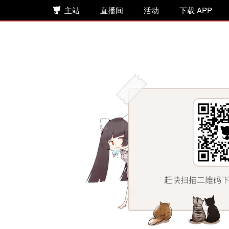
主站
直播间
活动
下载 APP