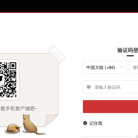
验证码
中国大陆 (+86)
记住我