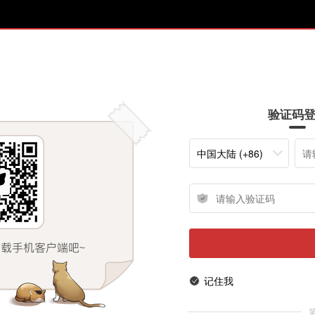
验证码
中国大陆 (+86)
记住我