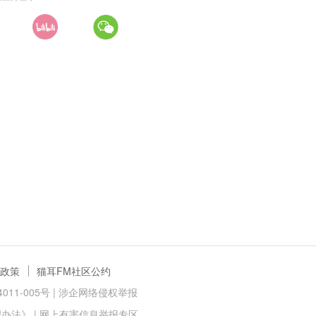
政策
猫耳FM社区公约
11-005号 |
涉企网络侵权举报
理办法》
|
网上有害信息举报专区