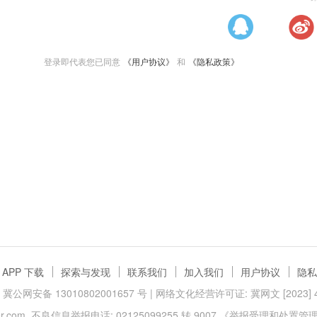
登录即代表您已同意
《用户协议》
和
《隐私政策》
APP 下载
探索与发现
联系我们
加入我们
用户协议
隐私
冀公网安备 13010802001657 号
| 网络文化经营许可证: 冀网文 [2023] 40
.com
不良信息举报电话: 02125099255 转 9007
《举报受理和处置管