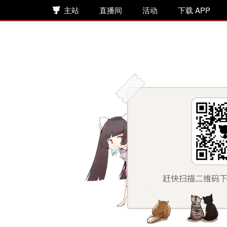
主站
直播间
活动
下载 APP