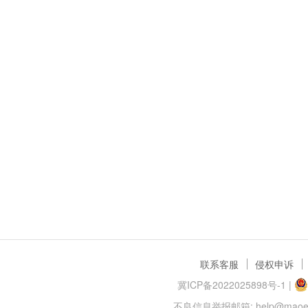
联系客服
侵权申诉
冀ICP备2022025898号-1
|
不良信息举报邮箱: help@maoer