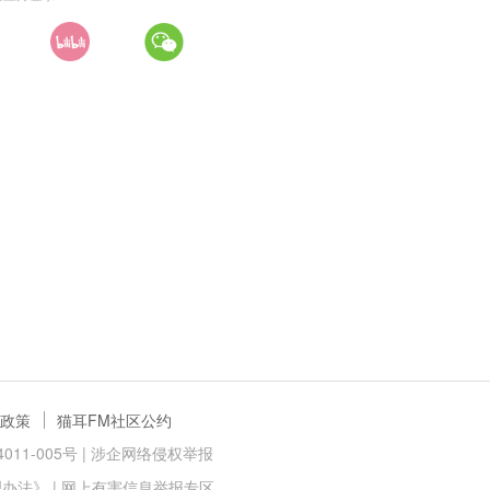
政策
猫耳FM社区公约
11-005号 |
涉企网络侵权举报
理办法》
|
网上有害信息举报专区