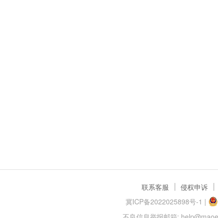
联系客服
侵权申诉
冀ICP备2022025898号-1
|
不良信息举报邮箱: help@maoer