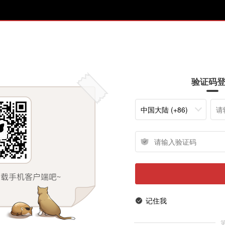
验证码
中国大陆 (+86)
记住我