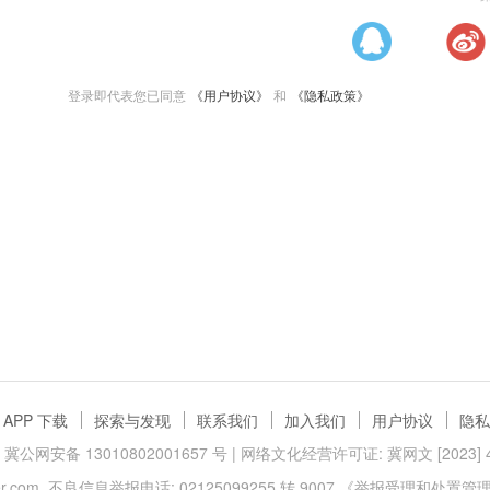
登录即代表您已同意
《用户协议》
和
《隐私政策》
APP 下载
探索与发现
联系我们
加入我们
用户协议
隐私
冀公网安备 13010802001657 号
| 网络文化经营许可证: 冀网文 [2023] 40
.com
不良信息举报电话: 02125099255 转 9007
《举报受理和处置管