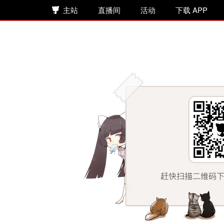
主站
直播间
活动
下载 APP