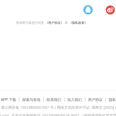
登录即代表您已同意
《用户协议》
和
《隐私政策》
APP 下载
探索与发现
联系我们
加入我们
用户协议
隐私
冀公网安备 13010802001657 号
| 网络文化经营许可证: 冀网文 [2023] 40
.com
不良信息举报电话: 02125099255 转 9007
《举报受理和处置管