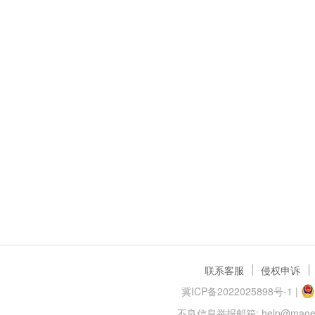
联系客服
侵权申诉
冀ICP备2022025898号-1
|
不良信息举报邮箱: help@maoer