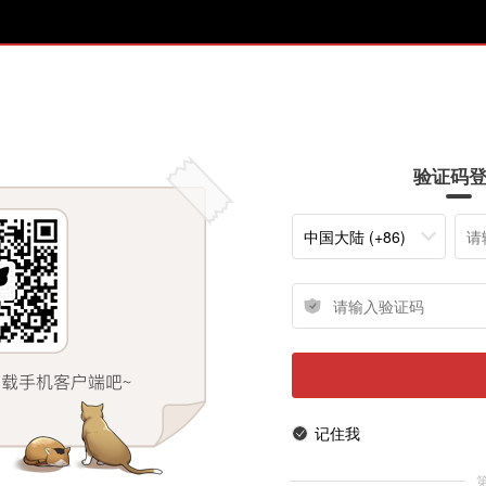
验证码
中国大陆 (+86)
记住我