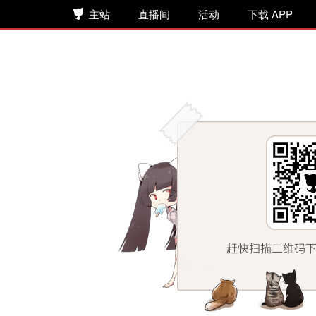
主站
直播间
活动
下载 APP