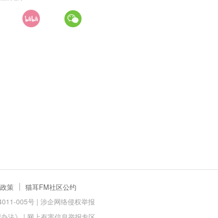
政策
猫耳FM社区公约
11-005号 |
涉企网络侵权举报
理办法》
|
网上有害信息举报专区