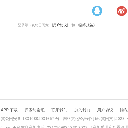
登录即代表您已同意
《用户协议》
和
《隐私政策》
APP 下载
探索与发现
联系我们
加入我们
用户协议
隐私
冀公网安备 13010802001657 号
| 网络文化经营许可证: 冀网文 [2023] 40
.com
不良信息举报电话: 02125099255 转 9007
《举报受理和处置管