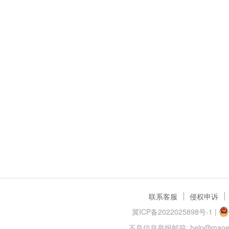
联系客服
侵权申诉
冀ICP备2022025898号-1
|
不良信息举报邮箱: help@maoer