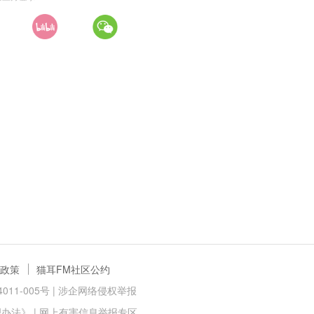
政策
猫耳FM社区公约
11-005号 |
涉企网络侵权举报
理办法》
|
网上有害信息举报专区