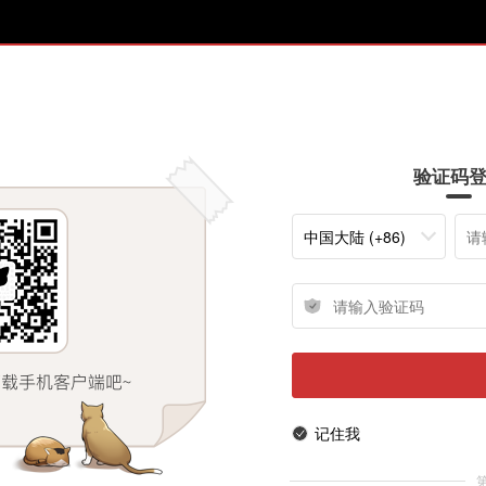
验证码
中国大陆 (+86)
记住我