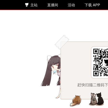
主站
直播间
活动
下载 APP