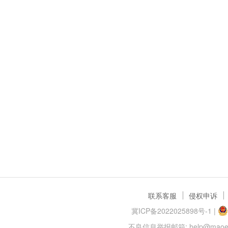
联系客服
侵权申诉
冀ICP备2022025898号-1
|
不良信息举报邮箱: help@maoer