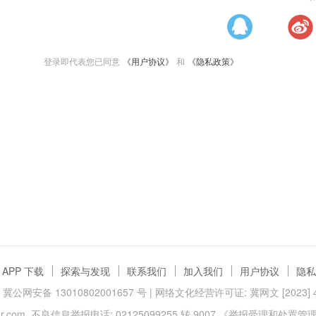
登录即代表您已同意
《用户协议》
和
《隐私政策》
APP 下载
探索与发现
联系我们
加入我们
用户协议
隐私
冀公网安备 13010802001657 号
| 网络文化经营许可证: 冀网文 [2023] 40
.com
不良信息举报电话: 02125099255 转 9007
《举报受理和处置管