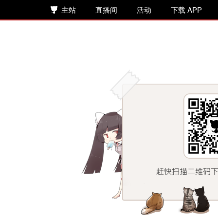
主站
直播间
活动
下载 APP