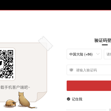
验证码
中国大陆 (+86)
记住我