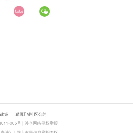
政策
猫耳FM社区公约
11-005号 |
涉企网络侵权举报
理办法》
|
网上有害信息举报专区