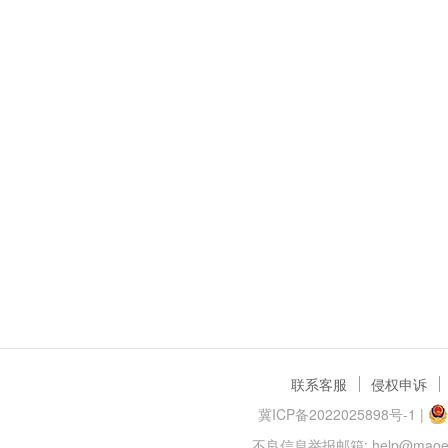
联系客服
侵权申诉
冀ICP备2022025898号-1
|
不良信息举报邮箱: help@maoer