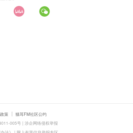
政策
猫耳FM社区公约
11-005号 |
涉企网络侵权举报
理办法》
|
网上有害信息举报专区