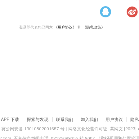
登录即代表您已同意
《用户协议》
和
《隐私政策》
APP 下载
探索与发现
联系我们
加入我们
用户协议
隐私
冀公网安备 13010802001657 号
| 网络文化经营许可证: 冀网文 [2023] 40
.com
不良信息举报电话: 02125099255 转 9007
《举报受理和处置管