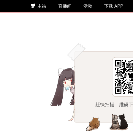
主站
直播间
活动
下载 APP