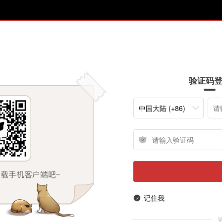
验证码
中国大陆 (+86)
记住我