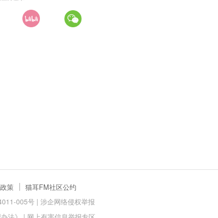
政策
猫耳FM社区公约
11-005号 |
涉企网络侵权举报
理办法》
|
网上有害信息举报专区