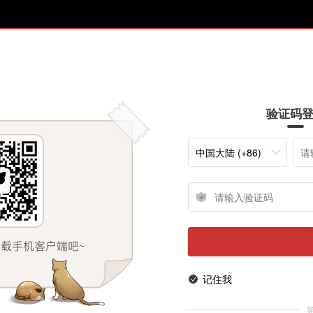
验证码
中国大陆 (+86)
记住我