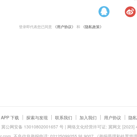
登录即代表您已同意
《用户协议》
和
《隐私政策》
APP 下载
探索与发现
联系我们
加入我们
用户协议
隐私
冀公网安备 13010802001657 号
| 网络文化经营许可证: 冀网文 [2023] 40
.com
不良信息举报电话: 02125099255 转 9007
《举报受理和处置管