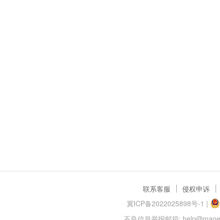
联系客服
侵权申诉
冀ICP备2022025898号-1
|
不良信息举报邮箱: help@maoer