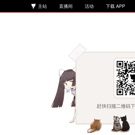
主站
直播间
活动
下载 APP