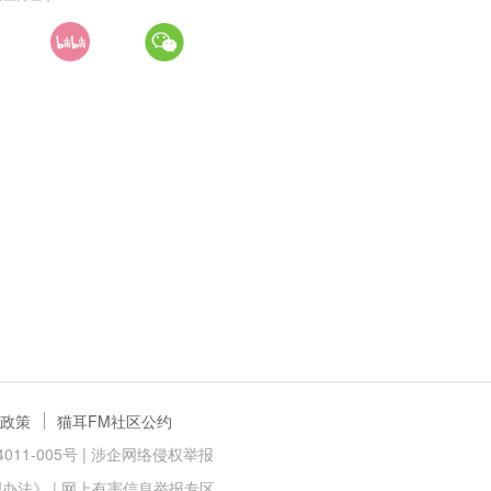
政策
猫耳FM社区公约
11-005号 |
涉企网络侵权举报
理办法》
|
网上有害信息举报专区