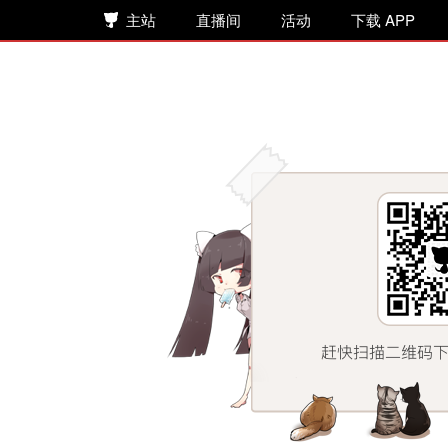
主站
直播间
活动
下载 APP