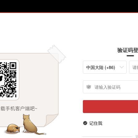
验证码
中国大陆 (+86)
记住我