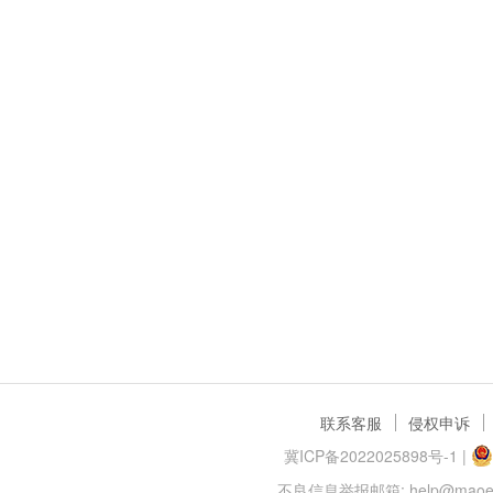
联系客服
侵权申诉
冀ICP备2022025898号-1
|
不良信息举报邮箱: help@maoer