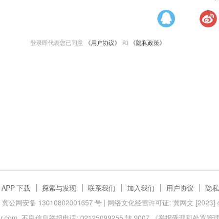
登录即代表您已同意
《用户协议》
和
《隐私政策》
APP 下载
探索与发现
联系我们
加入我们
用户协议
隐私
冀公网安备 13010802001657 号
| 网络文化经营许可证: 冀网文 [2023] 40
.com
不良信息举报电话: 02125099255 转 9007
《举报受理和处置管