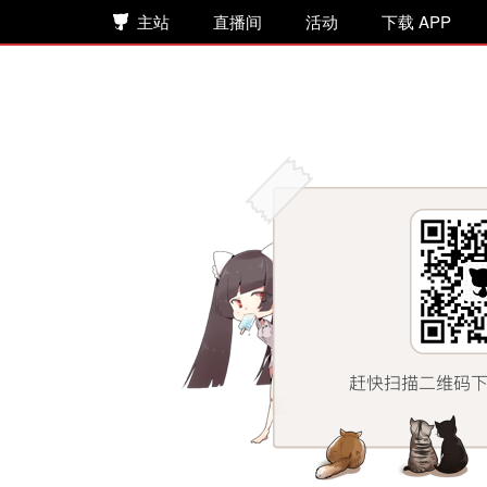
主站
直播间
活动
下载 APP