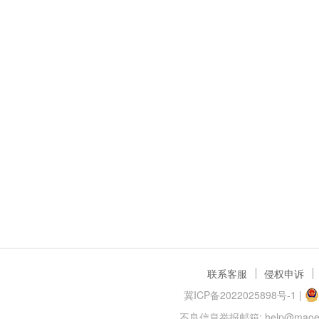
联系客服
侵权申诉
冀ICP备2022025898号-1
|
不良信息举报邮箱: help@maoer