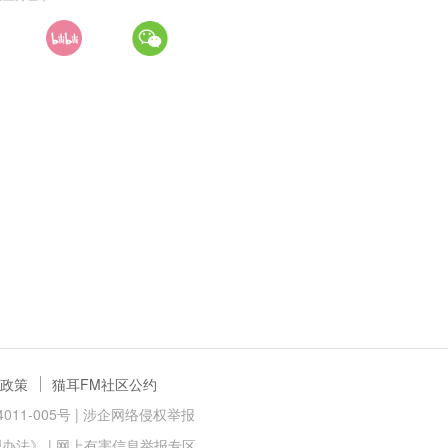
政策
猫耳FM社区公约
11-005号 |
涉企网络侵权举报
理办法》
|
网上有害信息举报专区