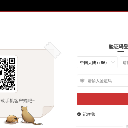
验证码
中国大陆 (+86)
记住我