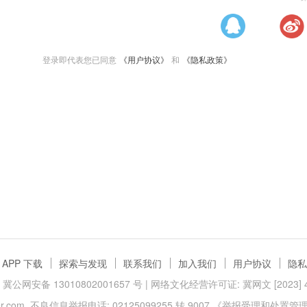
登录即代表您已同意
《用户协议》
和
《隐私政策》
APP 下载
探索与发现
联系我们
加入我们
用户协议
隐私
冀公网安备 13010802001657 号
| 网络文化经营许可证: 冀网文 [2023] 40
.com
不良信息举报电话: 02125099255 转 9007
《举报受理和处置管