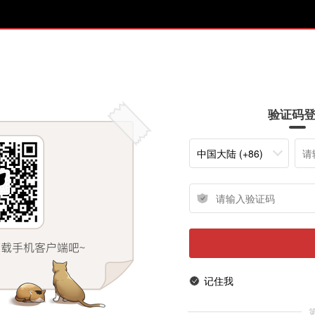
验证码
中国大陆 (+86)
记住我