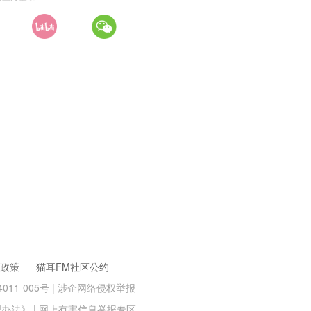
政策
猫耳FM社区公约
11-005号 |
涉企网络侵权举报
理办法》
|
网上有害信息举报专区