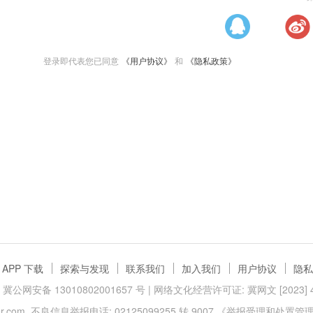
登录即代表您已同意
《用户协议》
和
《隐私政策》
APP 下载
探索与发现
联系我们
加入我们
用户协议
隐私
冀公网安备 13010802001657 号
| 网络文化经营许可证: 冀网文 [2023] 40
.com
不良信息举报电话: 02125099255 转 9007
《举报受理和处置管