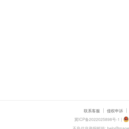
联系客服
侵权申诉
冀ICP备2022025898号-1
|
不良信息举报邮箱: help@maoer