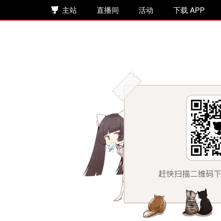
主站
直播间
活动
下载 APP