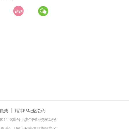
政策
猫耳FM社区公约
11-005号 |
涉企网络侵权举报
理办法》
|
网上有害信息举报专区