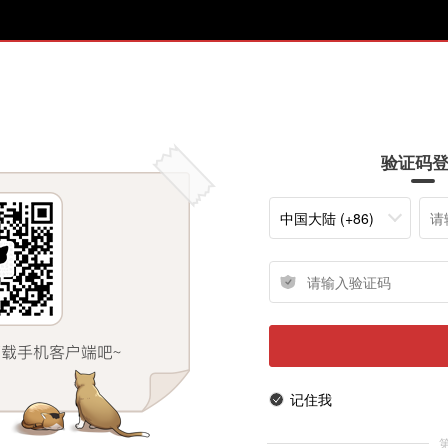
验证码
中国大陆 (+86)
记住我