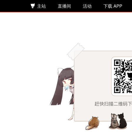
主站
直播间
活动
下载 APP