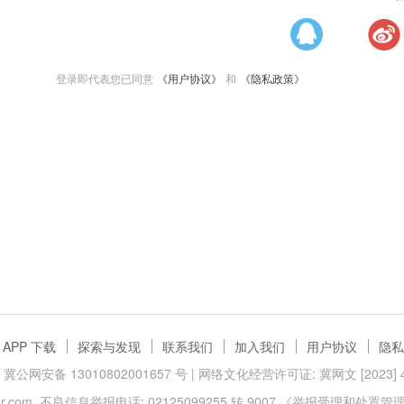
登录即代表您已同意
《用户协议》
和
《隐私政策》
APP 下载
探索与发现
联系我们
加入我们
用户协议
隐私
冀公网安备 13010802001657 号
| 网络文化经营许可证: 冀网文 [2023] 40
.com
不良信息举报电话: 02125099255 转 9007
《举报受理和处置管