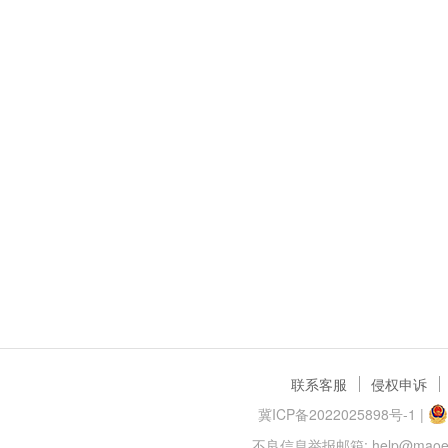
联系客服
侵权申诉
冀ICP备2022025898号-1
|
不良信息举报邮箱: help@maoer