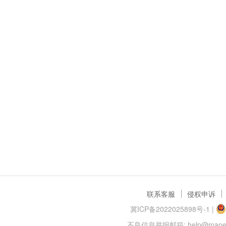
联系客服
侵权申诉
冀ICP备2022025898号-1
|
不良信息举报邮箱: help@maoer