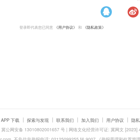
登录即代表您已同意
《用户协议》
和
《隐私政策》
APP 下载
探索与发现
联系我们
加入我们
用户协议
隐私
冀公网安备 13010802001657 号
| 网络文化经营许可证: 冀网文 [2023] 40
.com
不良信息举报电话: 02125099255 转 9007
《举报受理和处置管