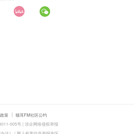
政策
猫耳FM社区公约
11-005号 |
涉企网络侵权举报
理办法》
|
网上有害信息举报专区