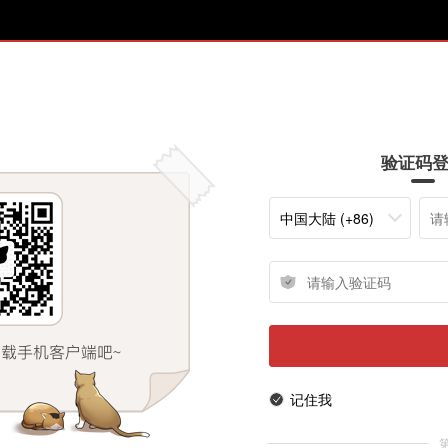
验证码
中国大陆 (+86)
记住我