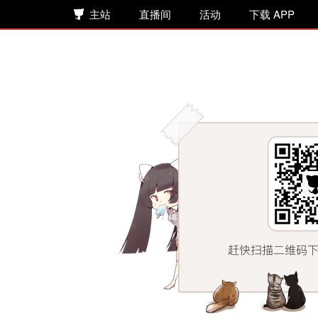
主站
直播间
活动
下载 APP