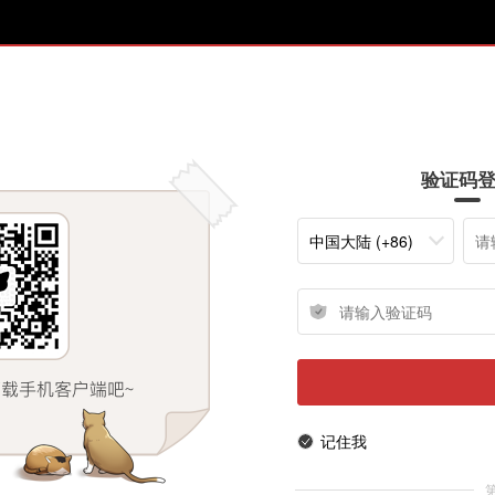
验证码
中国大陆 (+86)
记住我