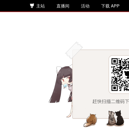
主站
直播间
活动
下载 APP