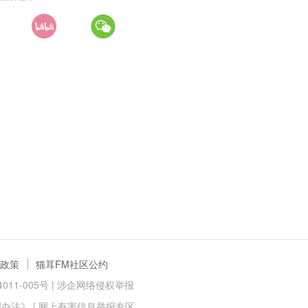
政策
猫耳FM社区公约
11-005号 |
涉企网络侵权举报
理办法》
|
网上有害信息举报专区