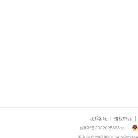
联系客服
侵权申诉
冀ICP备2022025898号-1
|
不良信息举报邮箱: help@maoer