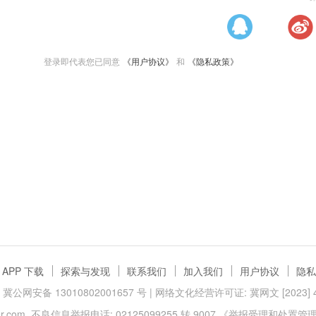
登录即代表您已同意
《用户协议》
和
《隐私政策》
APP 下载
探索与发现
联系我们
加入我们
用户协议
隐私
冀公网安备 13010802001657 号
| 网络文化经营许可证: 冀网文 [2023] 40
.com
不良信息举报电话: 02125099255 转 9007
《举报受理和处置管