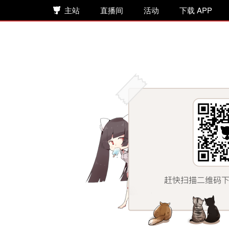
主站
直播间
活动
下载 APP