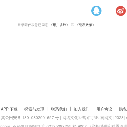
登录即代表您已同意
《用户协议》
和
《隐私政策》
APP 下载
探索与发现
联系我们
加入我们
用户协议
隐私
冀公网安备 13010802001657 号
| 网络文化经营许可证: 冀网文 [2023] 40
.com
不良信息举报电话: 02125099255 转 9007
《举报受理和处置管