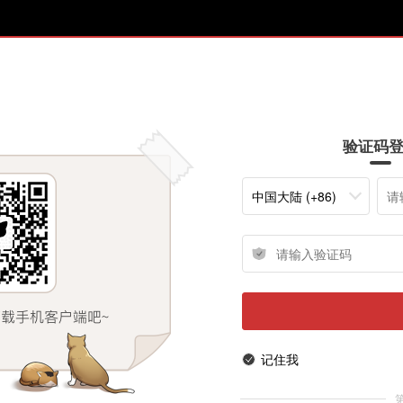
验证码
中国大陆 (+86)
记住我