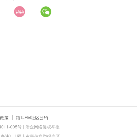
政策
猫耳FM社区公约
11-005号 |
涉企网络侵权举报
理办法》
|
网上有害信息举报专区