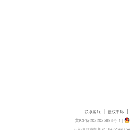
联系客服
侵权申诉
冀ICP备2022025898号-1
|
不良信息举报邮箱: help@maoer