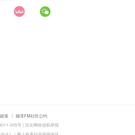
政策
猫耳FM社区公约
11-005号 |
涉企网络侵权举报
理办法》
|
网上有害信息举报专区