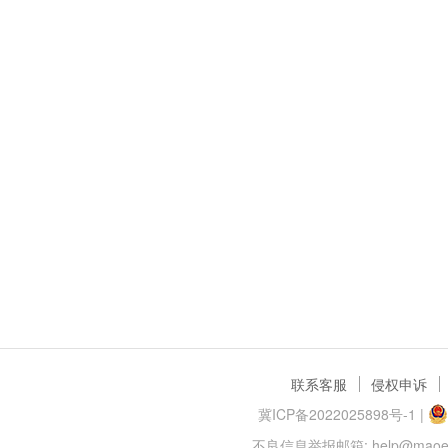
联系客服
侵权申诉
冀ICP备2022025898号-1
|
不良信息举报邮箱: help@maoer