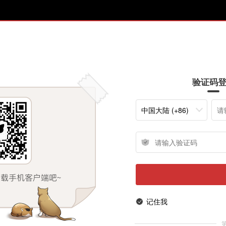
验证码
中国大陆 (+86)
记住我