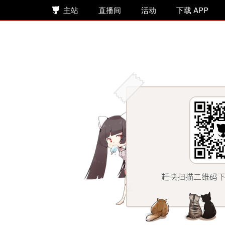
主站
直播间
活动
下载 APP