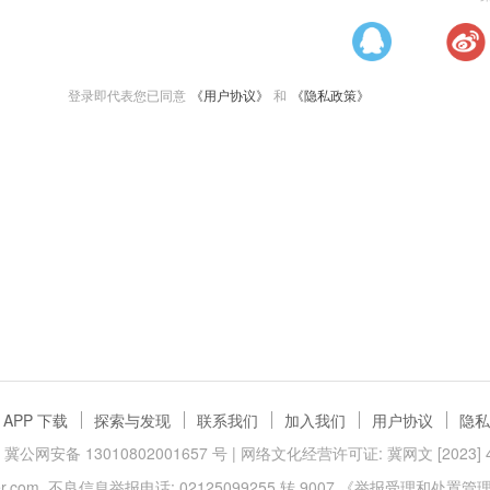
登录即代表您已同意
《用户协议》
和
《隐私政策》
APP 下载
探索与发现
联系我们
加入我们
用户协议
隐私
冀公网安备 13010802001657 号
| 网络文化经营许可证: 冀网文 [2023] 40
.com
不良信息举报电话: 02125099255 转 9007
《举报受理和处置管