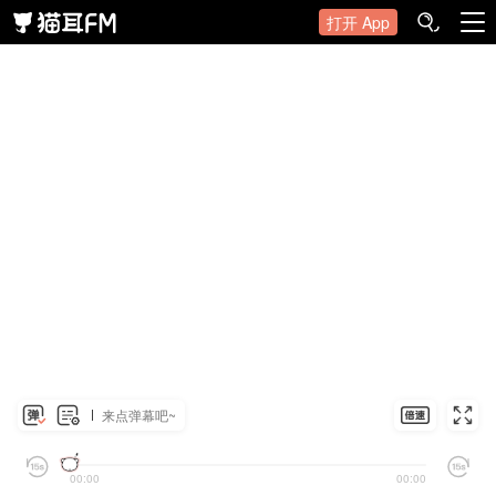
打开 App
来点弹幕吧~
00:00
00:00