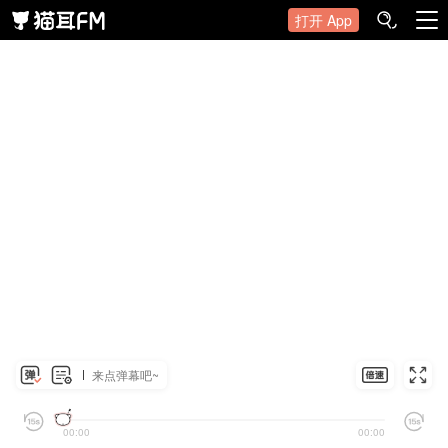
打开 App
来点弹幕吧~
00:00
00:00