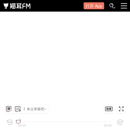
打开 App
来点弹幕吧~
00:00
00:00