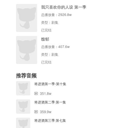
我只喜欢你的人设 第一季
总播放量：
2926.8w
类型：
剧集
已完结
馥郁
总播放量：
407.6w
类型：
剧集
已完结
推荐音频
将进酒第一季-第十集
351.8w
将进酒第二季·第一集
359.9w
将进酒第三季·第七集