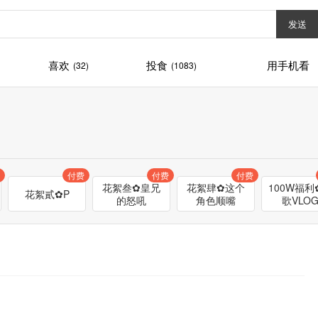
发送
喜欢
投食
用手机看
(32)
(1083)
付费
付费
付费
花絮叁✿皇兄
花絮肆✿这个
100W福利
花絮貳✿P
的怒吼
角色顺嘴
歌VLO