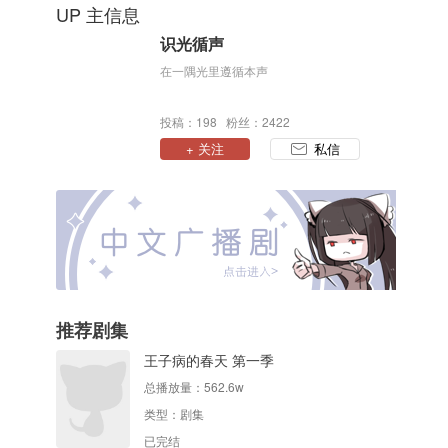
UP 主信息
识光循声
在一隅光里遵循本声
投稿：198 粉丝：2422
+ 关注
私信
推荐剧集
王子病的春天 第一季
总播放量：
562.6w
类型：
剧集
已完结