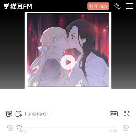
打开 App
来点弹幕吧~
00:00
01:20