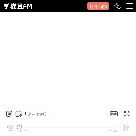
打开 App
来点弹幕吧~
00:00
00:00