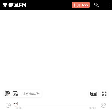
打开 App
来点弹幕吧~
00:00
00:00