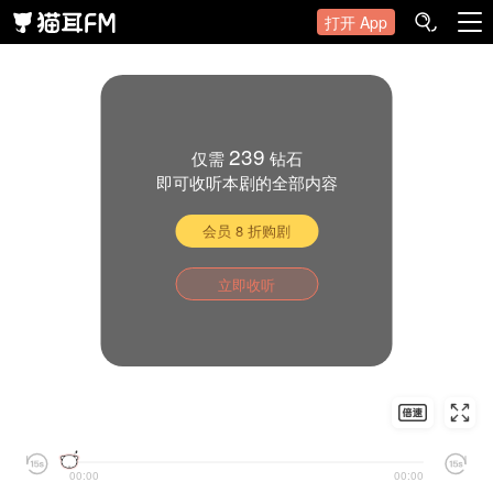
打开 App
239
仅需
钻石
即可收听本剧的全部内容
会员 8 折购剧
立即收听
00:00
00:00