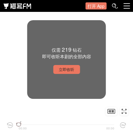
打开 App
219
仅需
钻石
即可收听本剧的全部内容
立即收听
00:00
00:00