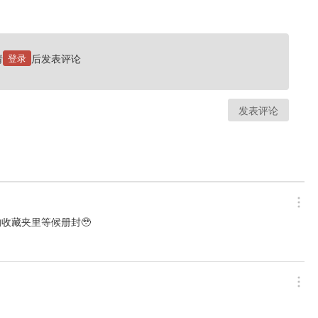
请
登录
后发表评论
发表评论
收藏夹里等候册封🥹