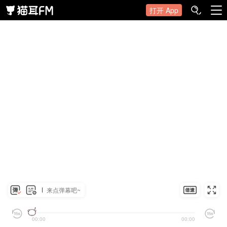
打开 App
来点弹幕吧~
00:00
00:00