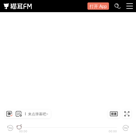
打开 App
来点弹幕吧~
00:00
00:00