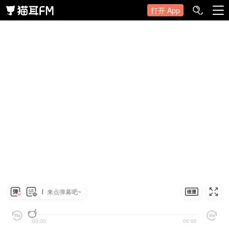
打开 App
来点弹幕吧~
00:00
00:00