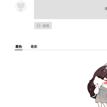
表情
最热
最新