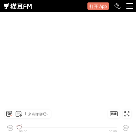
打开 App
来点弹幕吧~
00:00
00:00